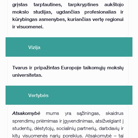
grįstas tarptautines, tarpkryptines aukštojo
mokslo studijas, ugdančias profesionalias ir
kūrybingas asmenybes, kuriančias vertę regionui
ir visuomenei.
Vizija
Tvarus ir pripažintas Europoje taikomųjų mokslų
universitetas.
Vertybės
Atsakomybė
mums yra sąžiningas, skaidrus
sprendimų priėmimas ir įgyvendinimas, atsižvelgiant į
studentų, dėstytojų, socialinių partnerių, darbdavių ir
kitų visuomenės narių poreikius. Atsakomybė – tai