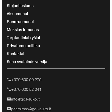
Stojantiesiems
Visuomenei
Bendruomenei
Mokslas ir menas
Tarptautiniai ryšiai
Privatumo politika
Kontaktai
Sena svetainės versija
+370 600 50 275
+370 620 52 041
info@go.kauko.lt
priemimas@go.kauko.lt