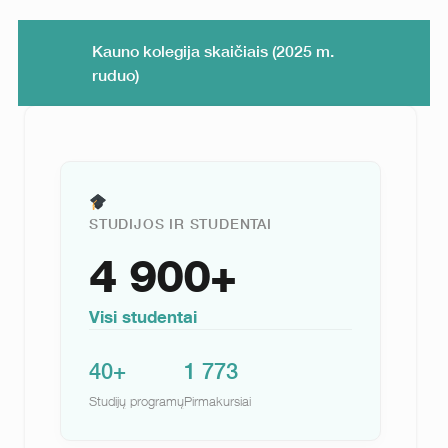
Kauno kolegija skaičiais (2025 m.
ruduo)
STUDIJOS IR STUDENTAI
4 900+
Visi studentai
40+
1 773
Studijų programų
Pirmakursiai