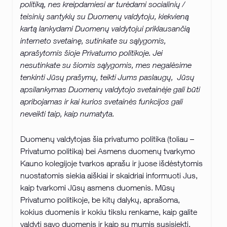
politiką, nes kreipdamiesi ar turėdami socialinių /
teisinių santykių su Duomenų valdytoju, kiekvieną
kartą lankydami Duomenų valdytojui priklausančią
interneto svetainę, sutinkate su sąlygomis,
aprašytomis šioje Privatumo politikoje. Jei
nesutinkate su šiomis sąlygomis, mes negalėsime
tenkinti Jūsų prašymų, teikti Jums paslaugų, Jūsų
apsilankymas Duomenų valdytojo svetainėje gali būti
apribojamas ir kai kurios svetainės funkcijos gali
neveikti taip, kaip numatyta.
Duomenų valdytojas šia privatumo politika (toliau –
Privatumo politika) bei Asmens duomenų tvarkymo
Kauno kolegijoje tvarkos aprašu ir juose išdėstytomis
nuostatomis siekia aiškiai ir skaidriai informuoti Jus,
kaip tvarkomi Jūsų asmens duomenis. Mūsų
Privatumo politikoje, be kitų dalykų, aprašoma,
kokius duomenis ir kokiu tikslu renkame, kaip galite
valdyti savo duomenis ir kaip su mumis susisiekti.