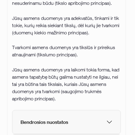
nesuderinamu būdu (tikslo apribojimo principas).
Jūsų asmens duomenys yra adekvatūs, tinkami ir tik
tokie, kurių reikia siekiant tikslų, dėl kurių jie tvarkomi
(duomenų kiekio mažinimo principas).
Tvarkomi asmens duomenys yra tikslūs ir prireikus
atnaujinami (tikslumo principas).
Jūsų asmens duomenys yra laikomi tokia forma, kad
asmens tapatybę būtų galima nustatyti ne ilgiau, nei
tai yra būtina tais tikslais, kuriais Jūsų asmens
duomenys yra tvarkomi (saugojimo trukmės
apribojimo principas).
Bendrosios nuostatos