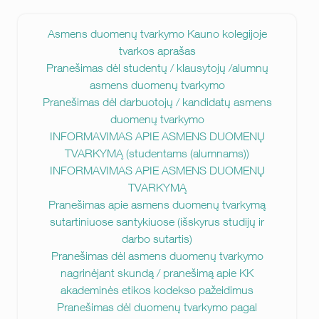
Asmens duomenų tvarkymo Kauno kolegijoje
tvarkos aprašas
Pranešimas dėl studentų / klausytojų /alumnų
asmens duomenų tvarkymo
Pranešimas dėl darbuotojų / kandidatų asmens
duomenų tvarkymo
INFORMAVIMAS APIE ASMENS DUOMENŲ
TVARKYMĄ (studentams (alumnams))
INFORMAVIMAS APIE ASMENS DUOMENŲ
TVARKYMĄ
Pranešimas apie asmens duomenų tvarkymą
sutartiniuose santykiuose (išskyrus studijų ir
darbo sutartis)
Pranešimas dėl asmens duomenų tvarkymo
nagrinėjant skundą / pranešimą apie KK
akademinės etikos kodekso pažeidimus
Pranešimas dėl duomenų tvarkymo pagal