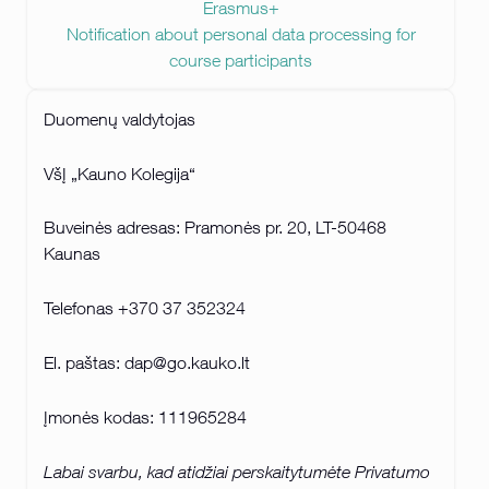
Erasmus+
Notification about personal data processing for
course participants
Duomenų valdytojas
VšĮ „Kauno Kolegija“
Buveinės adresas: Pramonės pr. 20, LT-50468
Kaunas
Telefonas +370 37 352324
El. paštas: dap@go.kauko.lt
Įmonės kodas: 111965284
Labai svarbu, kad atidžiai perskaitytumėte Privatumo