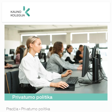
Skip to main content
Privatumo politika
Pradžia
›
Privatumo politika