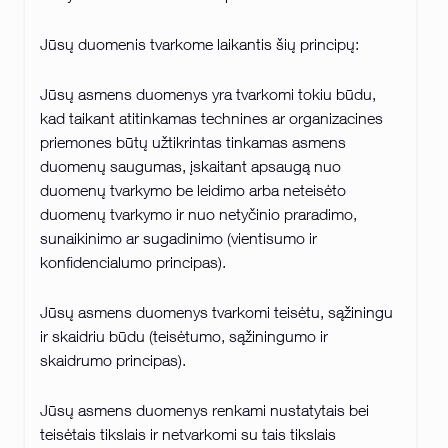
Jūsų duomenis tvarkome laikantis šių principų:
Jūsų asmens duomenys yra tvarkomi tokiu būdu,
kad taikant atitinkamas technines ar organizacines
priemones būtų užtikrintas tinkamas asmens
duomenų saugumas, įskaitant apsaugą nuo
duomenų tvarkymo be leidimo arba neteisėto
duomenų tvarkymo ir nuo netyčinio praradimo,
sunaikinimo ar sugadinimo (vientisumo ir
konfidencialumo principas).
Jūsų asmens duomenys tvarkomi teisėtu, sąžiningu
ir skaidriu būdu (teisėtumo, sąžiningumo ir
skaidrumo principas).
Jūsų asmens duomenys renkami nustatytais bei
teisėtais tikslais ir netvarkomi su tais tikslais