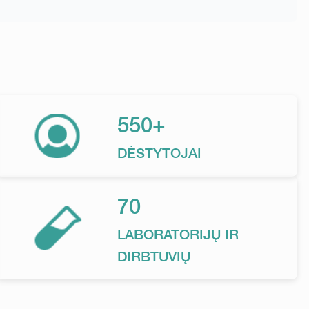
550+
DĖSTYTOJAI
70
LABORATORIJŲ IR
DIRBTUVIŲ