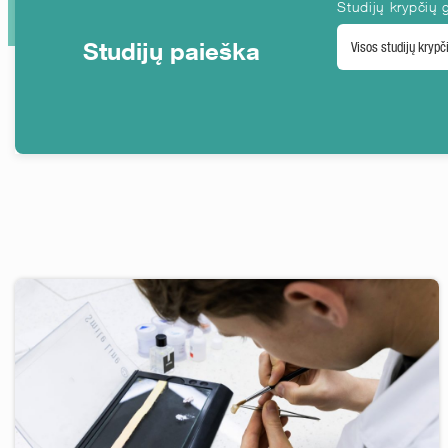
Studijų krypčių 
Studijų paieška