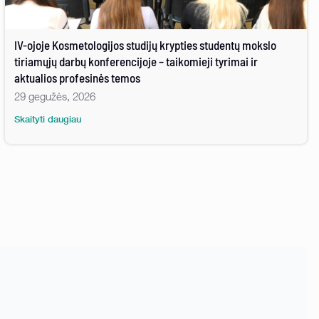
IV-ojoje Kosmetologijos studijų krypties studentų mokslo
tiriamųjų darbų konferencijoje – taikomieji tyrimai ir
aktualios profesinės temos
29 gegužės, 2026
Skaityti daugiau