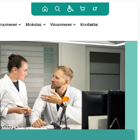
LT
ruomenei
Mokslas
Visuomenei
Kontaktai