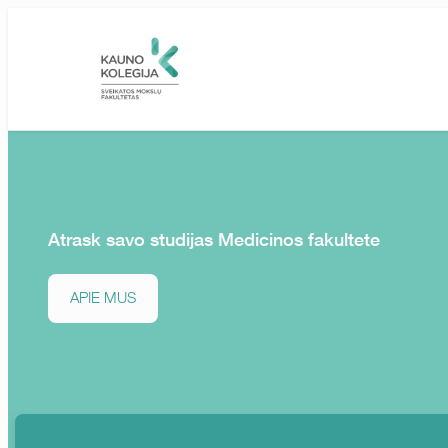
Skip to main content
Atrask savo studijas Medicinos fakultete
APIE MUS