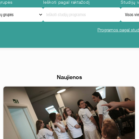
grupės
Ieškoti pagal raktažodį
Studijų v
Programos pagal studi
Naujienos