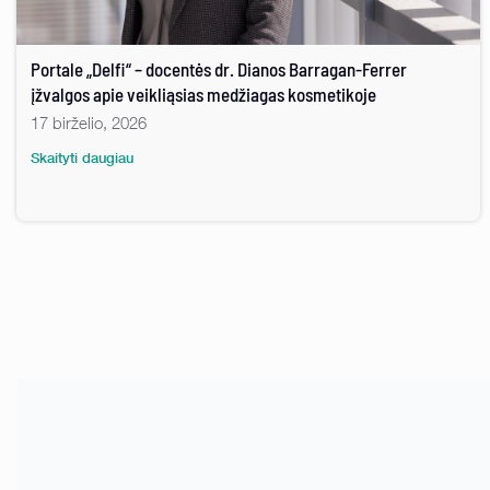
Portale „Delfi“ – docentės dr. Dianos Barragan-Ferrer
įžvalgos apie veikliąsias medžiagas kosmetikoje
17 birželio, 2026
Skaityti daugiau