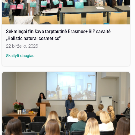
Sėkmingai finišavo tarptautinė Erasmus+ BIP savaitė
„Holistic natural cosmetics“
22 birželio, 2026
Skaityti daugiau