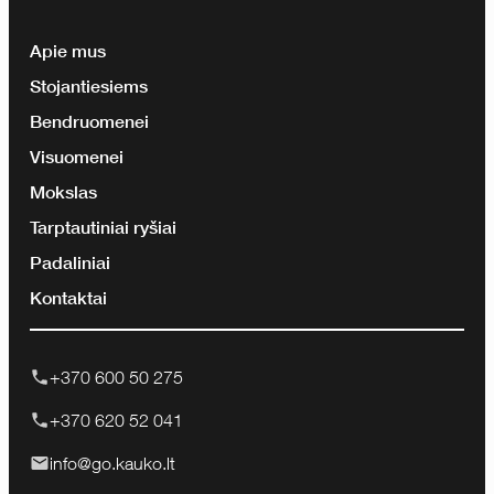
Apie mus
Stojantiesiems
Bendruomenei
Visuomenei
Mokslas
Tarptautiniai ryšiai
Padaliniai
Kontaktai
+370 600 50 275
+370 620 52 041
info@go.kauko.lt