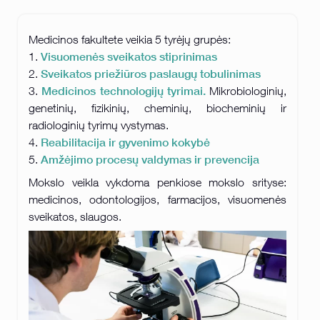
Medicinos fakultete veikia 5 tyrėjų grupės:
Visuomenės sveikatos stiprinimas
1.
Sveikatos priežiūros paslaugų tobulinimas
2.
Medicinos technologijų tyrimai.
3.
Mikrobiologinių,
genetinių, fizikinių, cheminių, biocheminių ir
radiologinių tyrimų vystymas.
Reabilitacija ir gyvenimo kokybė
4.
Amžėjimo procesų valdymas ir prevencija
5.
Mokslo veikla vykdoma penkiose mokslo srityse:
medicinos, odontologijos, farmacijos, visuomenės
sveikatos, slaugos.