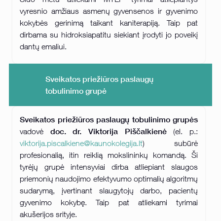
vyresnio amžiaus asmenų gyvensenos ir gyvenimo
kokybės gerinimą taikant kaniterapiją. Taip pat
dirbama su hidroksiapatitu siekiant įrodyti jo poveikį
dantų emaliui.
Sveikatos priežiūros paslaugų
tobulinimo grupė
Sveikatos priežiūros paslaugų tobulinimo grupės
doc. dr. Viktorija Piščalkienė
vadovė
(el. p.:
viktorija.piscalkiene@kaunokolegija.lt
) subūrė
profesionalią, itin reiklią mokslininkų komandą. Ši
tyrėjų grupė intensyviai dirba atliepiant slaugos
priemonių naudojimo efektyvumo optimalių algoritmų
sudarymą, įvertinant slaugytojų darbo, pacientų
gyvenimo kokybę. Taip pat atliekami tyrimai
akušerijos srityje.