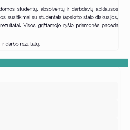
ykdomos studentų, absolventų ir darbdavių apklausos
jos susitikimai su studentais (apskrito stalo diskusijos,
 rezultatai. Visos grįžtamojo ryšio priemonės padeda
ir darbo rezultatų.