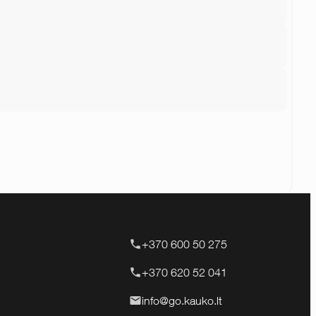
+370 600 50 275
+370 620 52 041
info@go.kauko.lt