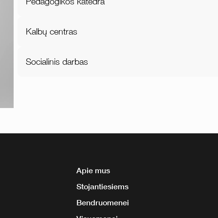
Pedagogikos katedra
Kalbų centras
Socialinis darbas
Apie mus
Stojantiesiems
Bendruomenei