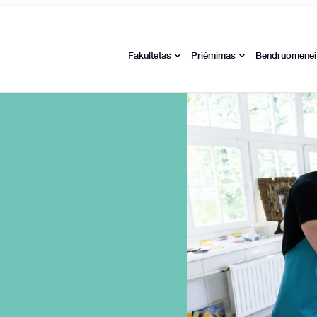
Fakultetas
Priėmimas
Bendruomenei