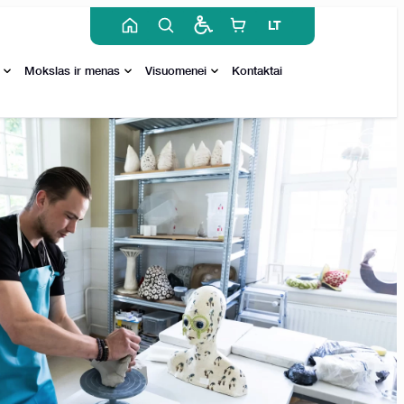
LT
Mokslas ir menas
Visuomenei
Kontaktai