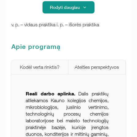
Rodyti daugiau
v. p. – vidaus praktika i. p. – išorės praktika
Apie programą
Kodėl verta rinktis?
Ateities perspektyvos
Reali darbo aplinka.
Dalis praktikų
atliekamos Kauno kolegijos chemijos,
mikrobiologijos, juslinio vertinimo,
technologinių procesų chemijos
laboratorijose bei maisto technologijų
praktinėje bazėje, kurioje įrengtos
duonos, konditerijos ir miltinių gaminių,