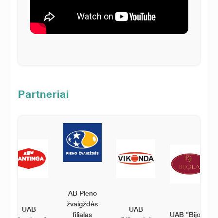
Partneriai
AB Pieno
žvaigždės
UAB
UAB
filialas
UAB "Bijola"