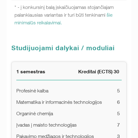
* - į konkursinį balą įskaičiuojamas stojančiajam
palankiausias variantas ir turi būti tenkinami
šie
minimalūs reikalavimai.
Studijuojami dalykai / moduliai
1 semestras
Kreditai (ECTS) 30
5
Profesinė kalba
6
Matematika ir informacinės technologijos
5
Organinė chemija
7
Įvadas į maisto technologijas
3
Pakavimo medžiagos ir technologijos