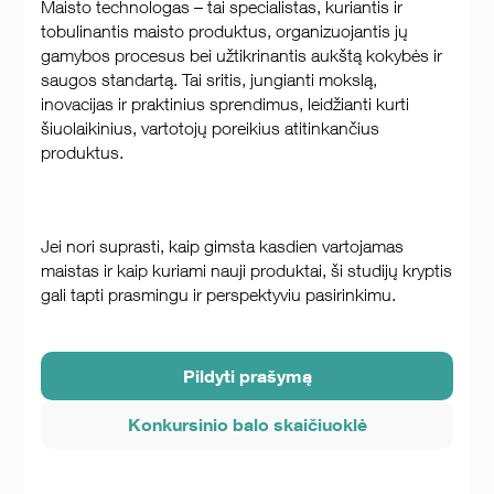
Maisto technologas – tai specialistas, kuriantis ir
tobulinantis maisto produktus, organizuojantis jų
gamybos procesus bei užtikrinantis aukštą kokybės ir
saugos standartą. Tai sritis, jungianti mokslą,
inovacijas ir praktinius sprendimus, leidžianti kurti
šiuolaikinius, vartotojų poreikius atitinkančius
produktus.
Jei nori suprasti, kaip gimsta kasdien vartojamas
maistas ir kaip kuriami nauji produktai, ši studijų kryptis
gali tapti prasmingu ir perspektyviu pasirinkimu.
Pildyti prašymą
Konkursinio balo skaičiuoklė