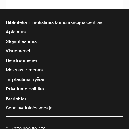
Biblioteka ir mokslinės komunikacijos centras
Apie mus
Stojantiesiems
Visuomenei
Bendruomenei
Mokslas ir menas
Tarptautiniai ryšiai
Privatumo politika
Kontaktai
Sena svetainės versija
+370 600 50 275