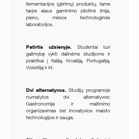
fermentacijos (gėrimų) produktų, tame
tarpe alaus gaminimo pilotinė linija,
pieno, mėsos technologinės
laboratorijos.
Patirtis užsienyje.
Studentai turi
galimybę vykti dalinėms studijoms ir
praktikai į Italiją, Kroatiją, Portugaliją,
Vokietiją ir kt.
Dvi alternatyvos.
Studijų programoje
numatytos dvi alternatyvos:
Gastronomija ir maitinimo
organizavimas bei Inovatyvios maisto
technologijos ir sauga.