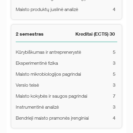
4
Maisto produktų juslinė analizė
2 semestras
Kreditai (ECTS) 30
5
Kūrybiškumas ir antreprenerystė
3
Eksperimentinė fizika
5
Maisto mikrobiologijos pagrindai
3
Verslo teisė
7
Maisto kokybės ir saugos pagrindai
3
Instrumentinė analizė
4
Bendrieji maisto pramonės įrenginiai