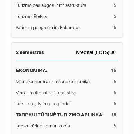
5
Turizmo paslaugos ir infrastruktūra
5
Turizmo ištekliai
5
Kelionių geografija ir ekskursijos
2 semestras
Kreditai (ECTS) 30
EKONOMIKA:
15
5
Mikroekonomika ir makroekonomika
5
Verslo matematika ir statistika
5
Taikomųjų tyrimų pagrindai
TARPKULTŪRINĖ TURIZMO APLINKA:
15
5
Tarpkultūrinė komunikacija