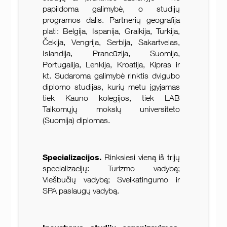
papildoma galimybė, o studijų
programos dalis. Partnerių geografija
plati: Belgija, Ispanija, Graikija, Turkija,
Čekija, Vengrija, Serbija, Sakartvelas,
Islandija, Prancūzija, Suomija,
Portugalija, Lenkija, Kroatija, Kipras ir
kt. Sudaroma galimybė rinktis dvigubo
diplomo studijas, kurių metu įgyjamas
tiek Kauno kolegijos, tiek LAB
Taikomųjų mokslų universiteto
(Suomija) diplomas.
Specializacijos.
Rinksiesi vieną iš trijų
specializacijų: Turizmo vadybą;
Viešbučių vadybą; Sveikatingumo ir
SPA paslaugų vadybą.