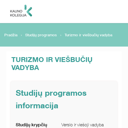
Pradžia
›
Studijų programos
›
Turizmo ir viešbučių vadyba
TURIZMO IR VIEŠBUČIŲ
VADYBA
Studijų programos
informacija
Studijų krypčių
Verslo ir viešoji vadyba