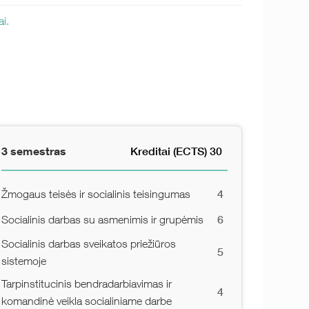
ai.
3 semestras
Kreditai (ECTS) 30
4
Žmogaus teisės ir socialinis teisingumas
6
Socialinis darbas su asmenimis ir grupėmis
Socialinis darbas sveikatos priežiūros
5
sistemoje
Tarpinstitucinis bendradarbiavimas ir
4
komandinė veikla socialiniame darbe