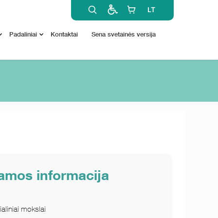
LT
Padaliniai
Kontaktai
Sena svetainės versija
ramos informacija
aliniai mokslai