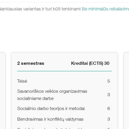
lankiausias variantas ir turi būti tenkinami
šie minimalūs reikalavim
2 semestras
Kreditai (ECTS) 30
5
Teisė
Savanoriškos veiklos organizavimas
3
socialiniame darbe
6
Socialinio darbo teorijos ir metodai
3
Bendravimas ir konfliktų valdymas