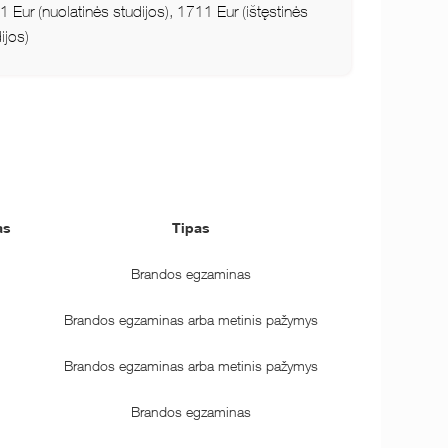
 Eur (nuolatinės studijos), 1711 Eur (ištęstinės
ijos)
as
Tipas
Brandos egzaminas
Brandos egzaminas arba metinis pažymys
Brandos egzaminas arba metinis pažymys
Brandos egzaminas