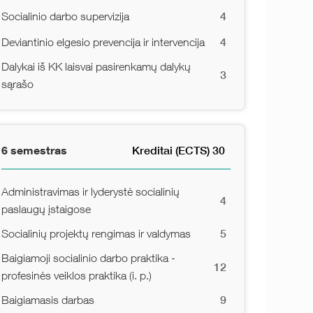
4
Socialinio darbo supervizija
4
Deviantinio elgesio prevencija ir intervencija
Dalykai iš KK laisvai pasirenkamų dalykų
3
sąrašo
6 semestras
Kreditai (ECTS) 30
Administravimas ir lyderystė socialinių
4
paslaugų įstaigose
5
Socialinių projektų rengimas ir valdymas
Baigiamoji socialinio darbo praktika -
12
profesinės veiklos praktika (i. p.)
9
Baigiamasis darbas