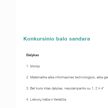
Konkursinio balo sandara
Dalykas
1. Istorija
2. Matematika arba informacinės technologijos, arba geogr
3. Bet kuris kitas dalykas, nesutampantis su 1, 2 ir 4*
4. Lietuvių kalba ir literatūra