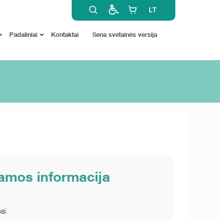
LT
Padaliniai
Kontaktai
Sena svetainės versija
ramos informacija
ai