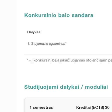
Konkursinio balo sandara
Dalykas
1. Stojamasis egzaminas*
* - į konkursinį balą įskaičiuojamas stojančiajam pa
Studijuojami dalykai / moduliai
1 semestras
Kreditai (ECTS) 30