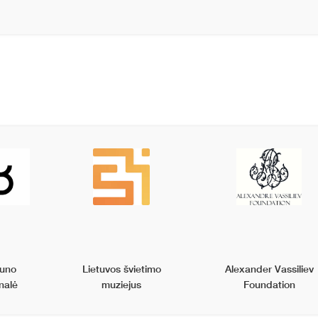
uno
Lietuvos švietimo
Alexander Vassiliev
nalė
muziejus
Foundation