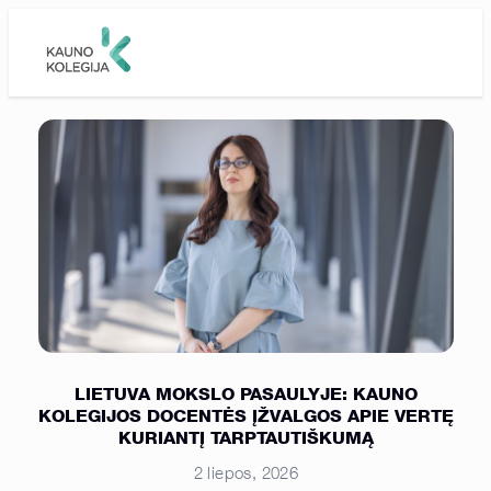
Skip to main content
LIETUVA MOKSLO PASAULYJE: KAUNO
KOLEGIJOS DOCENTĖS ĮŽVALGOS APIE VERTĘ
KURIANTĮ TARPTAUTIŠKUMĄ
2 liepos, 2026