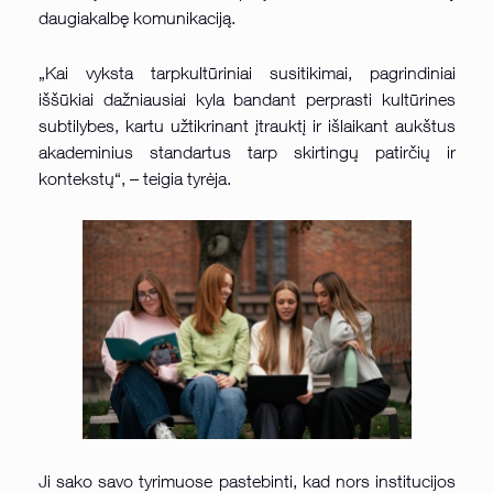
daugiakalbę komunikaciją.
„Kai vyksta tarpkultūriniai susitikimai, pagrindiniai
iššūkiai dažniausiai kyla bandant perprasti kultūrines
subtilybes, kartu užtikrinant įtrauktį ir išlaikant aukštus
akademinius standartus tarp skirtingų patirčių ir
kontekstų“, – teigia tyrėja.
Ji sako savo tyrimuose pastebinti, kad nors institucijos