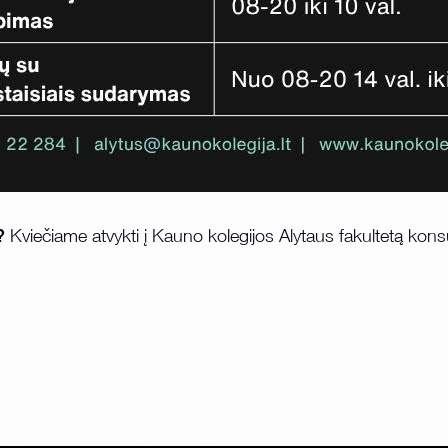
?
Kviečiame atvykti į Kauno kolegijos Alytaus fakultetą konsu