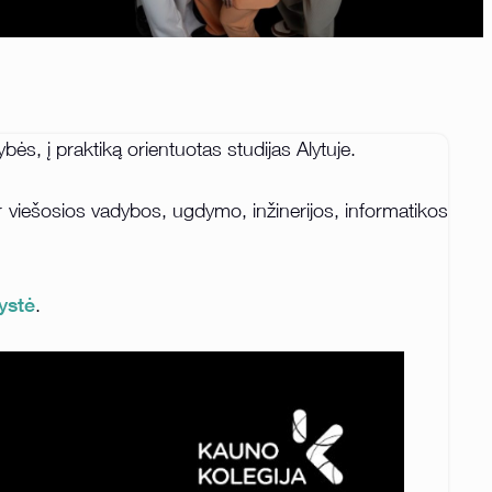
ės, į praktiką orientuotas studijas Alytuje.
r viešosios vadybos, ugdymo, inžinerijos, informatikos
ystė
.