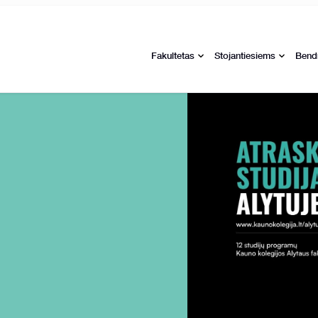
Fakultetas
Stojantiesiems
Bend