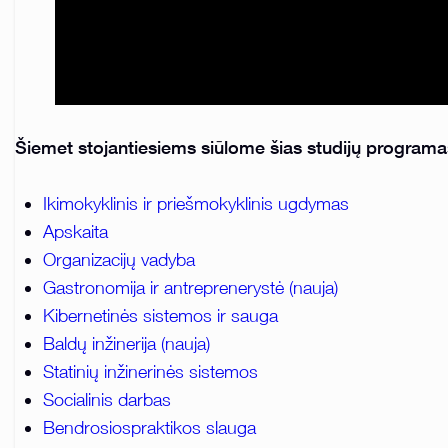
Šiemet stojantiesiems siūlome šias studijų programa
Ikimokyklinis ir priešmokyklinis ugdymas
Apskaita
Organizacijų vadyba
Gastronomija ir antreprenerystė (
nauja
)
Kibernetinės sistemos ir sauga
Baldų inžinerija
(
nauja
)
Statinių inžinerinės sistemos
Socialinis darbas
Bendrosios
praktikos slauga