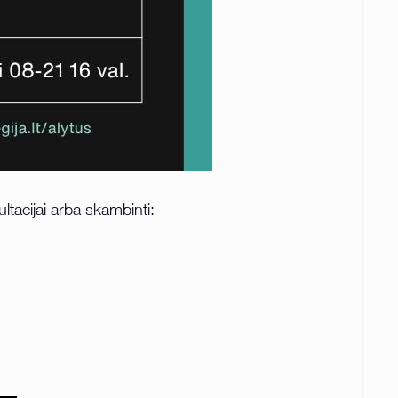
ltacijai arba skambinti: