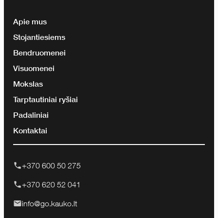
Apie mus
Stojantiesiems
Bendruomenei
Visuomenei
Mokslas
Tarptautiniai ryšiai
Padaliniai
Kontaktai
+370 600 50 275
+370 620 52 041
info@go.kauko.lt