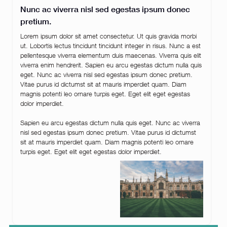
Nunc ac viverra nisl sed egestas ipsum donec
pretium.
Lorem ipsum dolor sit amet consectetur. Ut quis gravida morbi
ut. Lobortis lectus tincidunt tincidunt integer in risus. Nunc a est
pellentesque viverra elementum duis maecenas. Viverra quis elit
viverra enim hendrerit. Sapien eu arcu egestas dictum nulla quis
eget. Nunc ac viverra nisl sed egestas ipsum donec pretium.
Vitae purus id dictumst sit at mauris imperdiet quam. Diam
magnis potenti leo ornare turpis eget. Eget elit eget egestas
dolor imperdiet.
Sapien eu arcu egestas dictum nulla quis eget. Nunc ac viverra
nisl sed egestas ipsum donec pretium. Vitae purus id dictumst
sit at mauris imperdiet quam. Diam magnis potenti leo ornare
turpis eget. Eget elit eget egestas dolor imperdiet.