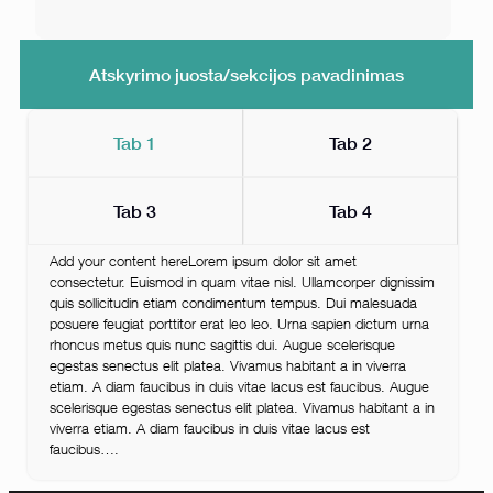
Atskyrimo juosta/sekcijos pavadinimas
Tab 1
Tab 2
Tab 3
Tab 4
Add your content hereLorem ipsum dolor sit amet
consectetur. Euismod in quam vitae nisl. Ullamcorper dignissim
quis sollicitudin etiam condimentum tempus. Dui malesuada
posuere feugiat porttitor erat leo leo. Urna sapien dictum urna
rhoncus metus quis nunc sagittis dui. Augue scelerisque
egestas senectus elit platea. Vivamus habitant a in viverra
etiam. A diam faucibus in duis vitae lacus est faucibus. Augue
scelerisque egestas senectus elit platea. Vivamus habitant a in
viverra etiam. A diam faucibus in duis vitae lacus est
faucibus….