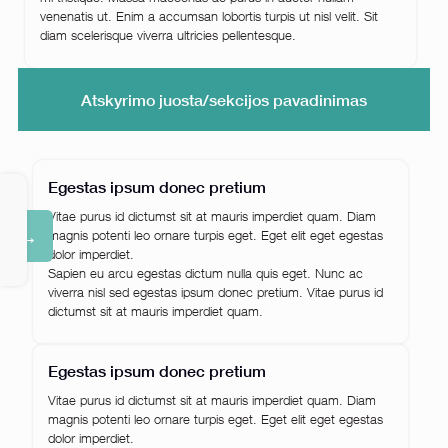
venenatis ut. Enim a accumsan lobortis turpis ut nisl velit. Sit
diam scelerisque viverra ultricies pellentesque.
Atskyrimo juosta/sekcijos pavadinimas
Egestas ipsum donec pretium
Vitae purus id dictumst sit at mauris imperdiet quam. Diam
→
magnis potenti leo ornare turpis eget. Eget elit eget egestas
dolor imperdiet.
Sapien eu arcu egestas dictum nulla quis eget. Nunc ac
viverra nisl sed egestas ipsum donec pretium. Vitae purus id
dictumst sit at mauris imperdiet quam.
Egestas ipsum donec pretium
Vitae purus id dictumst sit at mauris imperdiet quam. Diam
magnis potenti leo ornare turpis eget. Eget elit eget egestas
dolor imperdiet.