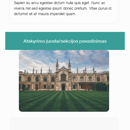
Sapien eu arcu egestas dictum nulla quis eget. Nunc ac
viverra nisl sed egestas ipsum donec pretium. Vitae purus id
dictumst sit at mauris imperdiet quam.
Atskyrimo juosta/sekcijos pavadinimas