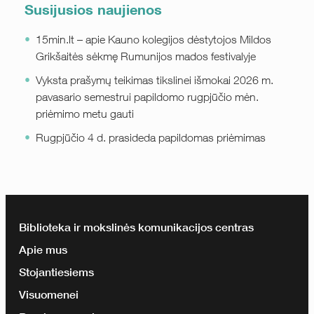
Susijusios naujienos
15min.lt – apie Kauno kolegijos dėstytojos Mildos
Grikšaitės sėkmę Rumunijos mados festivalyje
Vyksta prašymų teikimas tikslinei išmokai 2026 m.
pavasario semestrui papildomo rugpjūčio mėn.
priėmimo metu gauti
Rugpjūčio 4 d. prasideda papildomas priėmimas
Biblioteka ir mokslinės komunikacijos centras
Apie mus
Stojantiesiems
Visuomenei