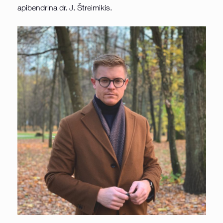
apibendrina dr. J. Štreimikis.