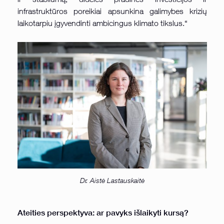
infrastruktūros poreikiai apsunkina galimybes krizių
laikotarpiu įgyvendinti ambicingus klimato tikslus.“
Dr. Aistė Lastauskaitė
Ateities perspektyva: ar pavyks išlaikyti kursą?