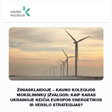
Skip to main content
ŽINIASKLAIDOJE – KAUNO KOLEGIJOS
MOKSLININKŲ ĮŽVALGOS: KAIP KARAS
UKRAINOJE KEIČIA EUROPOS ENERGETIKOS
IR VERSLO STRATEGIJAS?