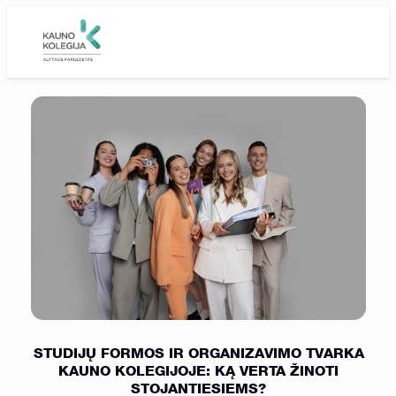
Skip to main content
STUDIJŲ FORMOS IR ORGANIZAVIMO TVARKA
KAUNO KOLEGIJOJE: KĄ VERTA ŽINOTI
STOJANTIESIEMS?