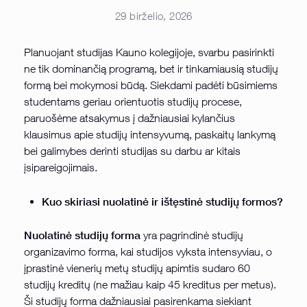
29 birželio, 2026
Planuojant studijas Kauno kolegijoje, svarbu pasirinkti
ne tik dominančią programą, bet ir tinkamiausią studijų
formą bei mokymosi būdą. Siekdami padėti būsimiems
studentams geriau orientuotis studijų procese,
paruošėme atsakymus į dažniausiai kylančius
klausimus apie studijų intensyvumą, paskaitų lankymą
bei galimybes derinti studijas su darbu ar kitais
įsipareigojimais.
Kuo skiriasi nuolatinė ir ištęstinė studijų formos?
Nuolatinė studijų forma
yra pagrindinė studijų
organizavimo forma, kai studijos vyksta intensyviau, o
įprastinė vienerių metų studijų apimtis sudaro 60
studijų kreditų (ne mažiau kaip 45 kreditus per metus).
Ši studijų forma dažniausiai pasirenkama siekiant