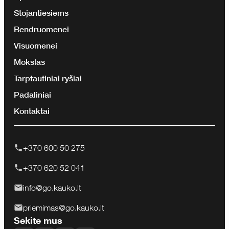
Stojantiesiems
Bendruomenei
Visuomenei
Mokslas
Tarptautiniai ryšiai
Padaliniai
Kontaktai
+370 600 50 275
+370 620 52 041
info@go.kauko.lt
priemimas@go.kauko.lt
Sekite mus