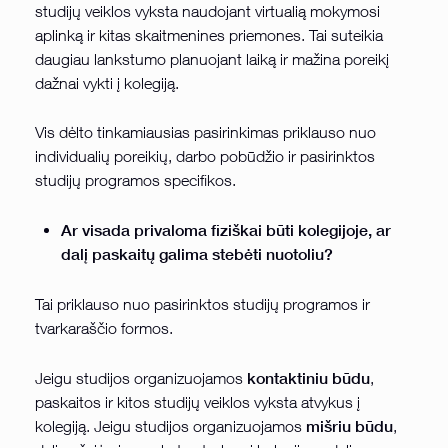
studijų veiklos vyksta naudojant virtualią mokymosi
aplinką ir kitas skaitmenines priemones. Tai suteikia
daugiau lankstumo planuojant laiką ir mažina poreikį
dažnai vykti į kolegiją.
Vis dėlto tinkamiausias pasirinkimas priklauso nuo
individualių poreikių, darbo pobūdžio ir pasirinktos
studijų programos specifikos.
Ar visada privaloma fiziškai būti kolegijoje, ar
dalį paskaitų galima stebėti nuotoliu?
Tai priklauso nuo pasirinktos studijų programos ir
tvarkaraščio formos.
kontaktiniu būdu
Jeigu studijos organizuojamos
,
paskaitos ir kitos studijų veiklos vyksta atvykus į
mišriu būdu
kolegiją. Jeigu studijos organizuojamos
,