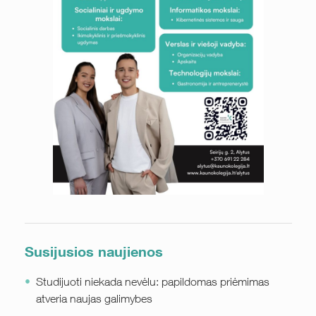
Susijusios naujienos
Studijuoti niekada nevėlu: papildomas priėmimas
atveria naujas galimybes