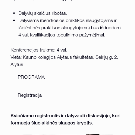
Dalyvių skaičius ribotas.
Dalyviams (bendrosios praktikos slaugytojams ir
išplėstinės praktikos slaugytojams) bus išduodami
4 val. kvalifikacijos tobulinimo pažymėjimai.
Konferencijos trukmė: 4 val.
Vieta: Kauno kolegijos Alytaus fakultetas, Seirijų g. 2,
Alytus
PROGRAMA
Registracija
Kviečiame registruotis ir dalyvauti diskusijoje, kuri
formuoja šiuolaikinės slaugos kryptis.