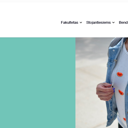
Fakultetas
Stojantiesiems
Bend