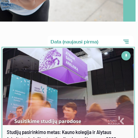
Studijų pasirinkimo metas: Kauno kolegija ir Alytaus