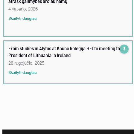
atrask galimybes arčiau namų
4 vasario, 2026
Skaityti daugiau
From studies in Alytus at Kauno kolegija HEI to meeting the
President of Lithuania in Ireland
28 rugpjūčio, 2025
Skaityti daugiau