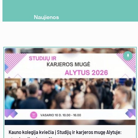
Naujienos
Kauno kolegija kviečia į Studijų ir karjeros mugę Alytuje: