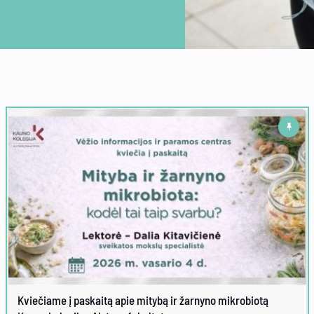
Kviečiame į paskaitą apie mitybą ir žarnyno mikrobiotą