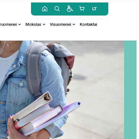
LT
ruomenei
Mokslas
Visuomenei
Kontaktai