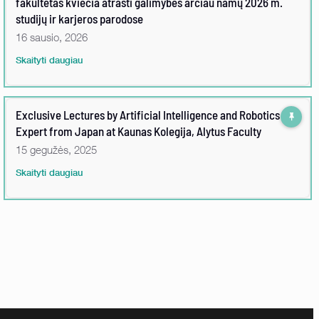
fakultetas kviečia atrasti galimybes arčiau namų 2026 m.
studijų ir karjeros parodose
16 sausio, 2026
Skaityti daugiau
Exclusive Lectures by Artificial Intelligence and Robotics
Expert from Japan at Kaunas Kolegija, Alytus Faculty
15 gegužės, 2025
Skaityti daugiau