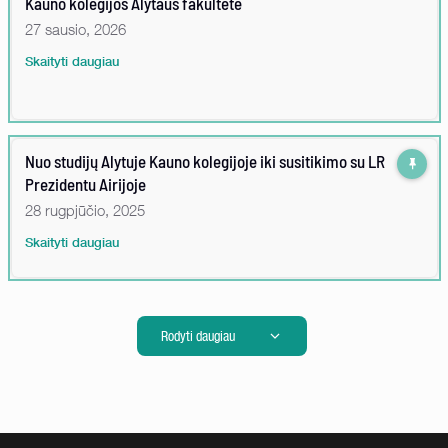
Kauno kolegijos Alytaus fakultete
27 sausio, 2026
Skaityti daugiau
Nuo studijų Alytuje Kauno kolegijoje iki susitikimo su LR
Prezidentu Airijoje
28 rugpjūčio, 2025
Skaityti daugiau
Rodyti daugiau