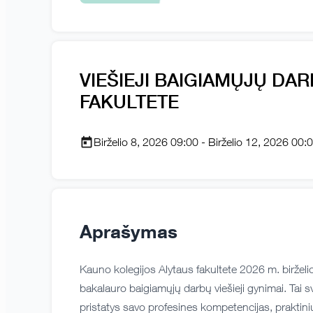
VIEŠIEJI BAIGIAMŲJŲ DA
FAKULTETE
Birželio 8, 2026 09:00 - Birželio 12, 2026 00:
Aprašymas
Kauno kolegijos Alytaus fakultete 2026 m. biržel
bakalauro baigiamųjų darbų viešieji gynimai. Tai
pristatys savo profesines kompetencijas, praktin