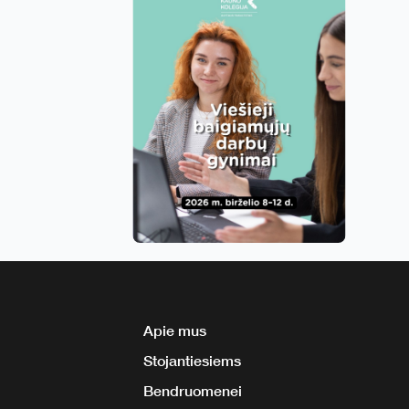
Apie mus
Stojantiesiems
Bendruomenei