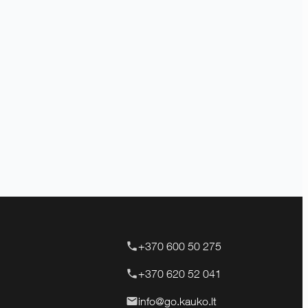
+370 600 50 275
+370 620 52 041
info@go.kauko.lt