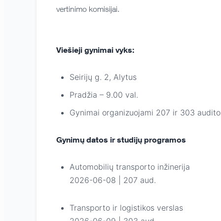
vertinimo komisijai.
Viešieji gynimai vyks:
Seirijų g. 2, Alytus
Pradžia – 9.00 val.
Gynimai organizuojami 207 ir 303 auditor
Gynimų datos ir studijų programos
Automobilių transporto inžinerija
2026-06-08 | 207 aud.
Transporto ir logistikos verslas
2026-06-09 | 303 aud.