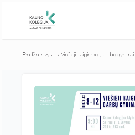
Pradžia
›
Įvykiai
›
Viešieji baigiamųjų darbų gynimai