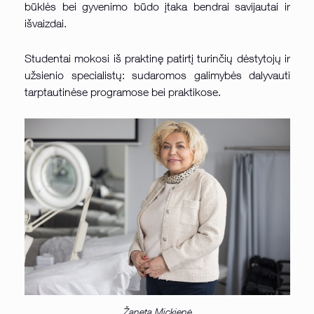
būklės bei gyvenimo būdo įtaka bendrai savijautai ir
išvaizdai.
Studentai mokosi iš praktinę patirtį turinčių dėstytojų ir
užsienio specialistų: sudaromos galimybės dalyvauti
tarptautinėse programose bei praktikose.
Žaneta Mickienė