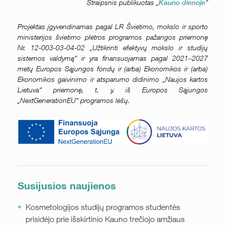
Straipsnis publikuotas „
“
Kauno dienoje
Projektas įgyvendinamas pagal LR Švietimo, mokslo ir sporto
ministerijos švietimo plėtros programos pažangos priemonę
Nr. 12-003-03-04-02 „Užtikrinti efektyvų mokslo ir studijų
sistemos valdymą“ ir yra finansuojamas pagal 2021‒2027
metų Europos Sąjungos fondų ir (arba) Ekonomikos ir (arba)
Ekonomikos gaivinimo ir atsparumo didinimo „Naujos kartos
Lietuva“ priemonę, t. y. iš Europos Sąjungos
„NextGenerationEU“ programos lėšų.
Susijusios naujienos
Kosmetologijos studijų programos studentės
prisidėjo prie išskirtinio Kauno trečiojo amžiaus