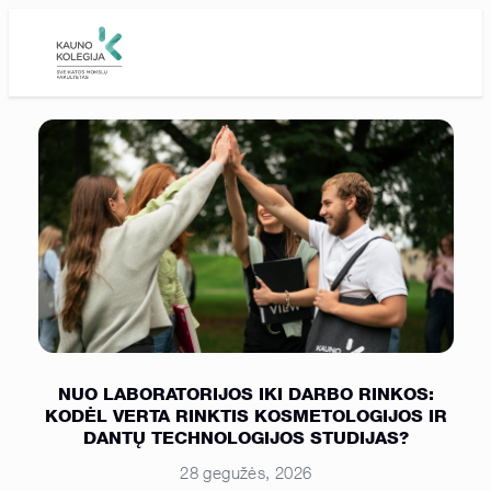
Skip to main content
NUO LABORATORIJOS IKI DARBO RINKOS:
KODĖL VERTA RINKTIS KOSMETOLOGIJOS IR
DANTŲ TECHNOLOGIJOS STUDIJAS?
28 gegužės, 2026