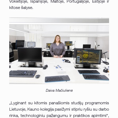
Vokietijoje, Ispanijoje, Maltoje, Portugalijoje, Estijoje ir
kitose šalyse.
Daiva Mačiulienė
„Lyginant su kitomis panašiomis studijų programomis
Lietuvoje, Kauno kolegija pasižymi stipriu ryšiu su darbo
rinka, technologiniu pažangumu ir praktikos apimtimi“,