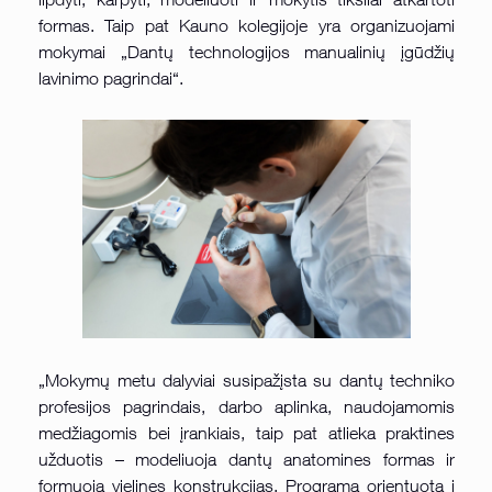
formas. Taip pat Kauno kolegijoje yra organizuojami
mokymai „Dantų technologijos manualinių įgūdžių
lavinimo pagrindai“.
„Mokymų metu dalyviai susipažįsta su dantų techniko
profesijos pagrindais, darbo aplinka, naudojamomis
medžiagomis bei įrankiais, taip pat atlieka praktines
užduotis – modeliuoja dantų anatomines formas ir
formuoja vielines konstrukcijas. Programa orientuota į