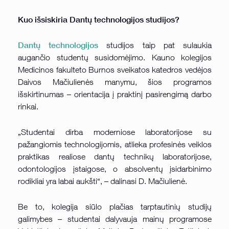
Kuo išsiskiria Dantų technologijos studijos?
Dantų technologijos
studijos taip pat sulaukia
augančio studentų susidomėjimo. Kauno kolegijos
Medicinos fakulteto Burnos sveikatos katedros vedėjos
Daivos Mačiulienės manymu, šios programos
išskirtinumas – orientacija į praktinį pasirengimą darbo
rinkai.
„Studentai dirba moderniose laboratorijose su
pažangiomis technologijomis, atlieka profesinės veiklos
praktikas realiose dantų technikų laboratorijose,
odontologijos įstaigose, o absolventų įsidarbinimo
rodikliai yra labai aukšti“, – dalinasi D. Mačiulienė.
Be to, kolegija siūlo plačias tarptautinių studijų
galimybes – studentai dalyvauja mainų programose