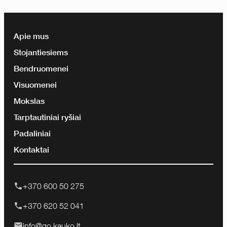
Apie mus
Stojantiesiems
Bendruomenei
Visuomenei
Mokslas
Tarptautiniai ryšiai
Padaliniai
Kontaktai
+370 600 50 275
+370 620 52 041
info@go.kauko.lt