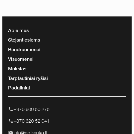
Apie mus
Stojantiesiems
Bendruomenei
Visuomenei
Mokslas
Tarptautiniai ryšiai
Padaliniai
+370 600 50 275
+370 620 52 041
info@go.kauko.lt