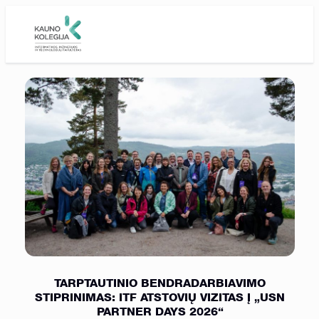
Skip to main content
TARPTAUTINIO BENDRADARBIAVIMO
STIPRINIMAS: ITF ATSTOVIŲ VIZITAS Į „USN
PARTNER DAYS 2026“