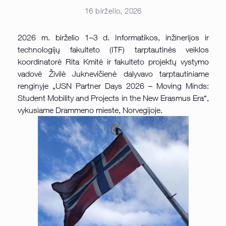
16 birželio, 2026
2026 m. birželio 1–3 d. Informatikos, inžinerijos ir
technologijų fakulteto (ITF) tarptautinės veiklos
koordinatorė Rita Kmitė ir fakulteto projektų vystymo
vadovė Živilė Juknevičienė dalyvavo tarptautiniame
renginyje „USN Partner Days 2026 – Moving Minds:
Student Mobility and Projects in the New Erasmus Era“,
vykusiame Drammeno mieste, Norvegijoje.