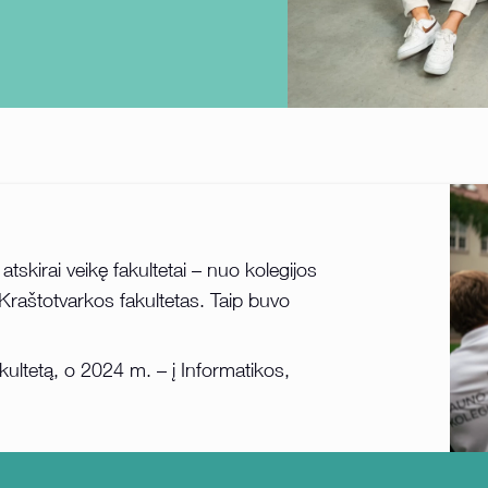
atskirai veikę fakultetai – nuo kolegijos
 Kraštotvarkos fakultetas. Taip buvo
kultetą, o 2024 m. – į Informatikos,