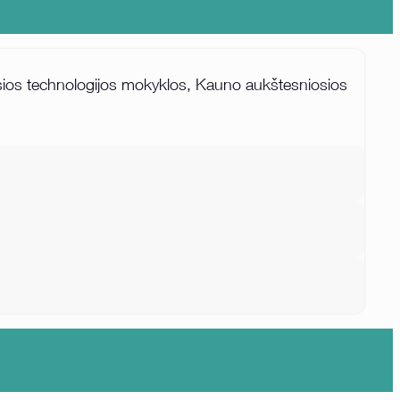
iosios technologijos mokyklos, Kauno aukštesniosios