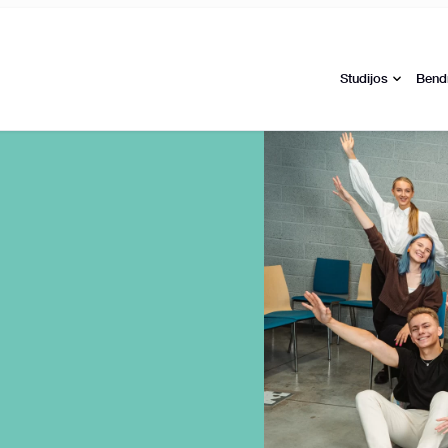
Studijos
Bend