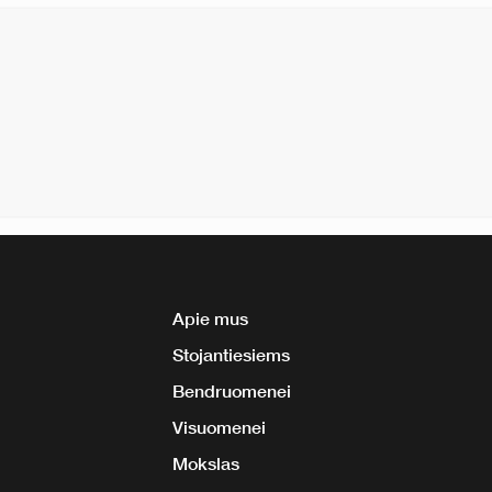
Apie mus
Stojantiesiems
Bendruomenei
Visuomenei
Mokslas