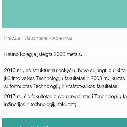
Pradžia
›
Visuomenei
›
Apie mus
Kauno kolegija įsteigta 2000 metais.
2013 m., po struktūrinių pokyčių, buvo sujungti du iki tol 
įkūrimo veikęs Technologijų fakultetas ir 2003 m. įkurtas
suformuotas Technologijų ir kraštotvarkos fakultetas.
2017 m. šis fakultetas buvo pervadintas į Technologijų fa
inžinerijos ir technologijų fakultetą.