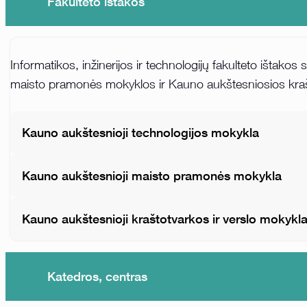
Fakulteto ištakos
Informatikos, inžinerijos ir technologijų fakulteto išta
maisto pramonės mokyklos ir Kauno aukštesniosios krašto
Kauno aukštesnioji technologijos mokykla
Kauno aukštesnioji maisto pramonės mokykla
Kauno aukštesnioji kraštotvarkos ir verslo mokykl
Katedros, centras