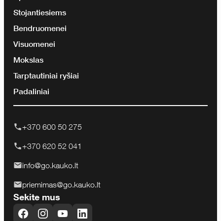
Stojantiesiems
Bendruomenei
Visuomenei
Mokslas
Tarptautiniai ryšiai
Padaliniai
+370 600 50 275
+370 620 52 041
info@go.kauko.lt
priemimas@go.kauko.lt
Sekite mus