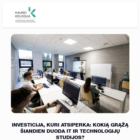
Skip to main content
INVESTICIJA, KURI ATSIPERKA: KOKIĄ GRĄŽĄ
ŠIANDIEN DUODA IT IR TECHNOLOGIJŲ
STUDIJOS?