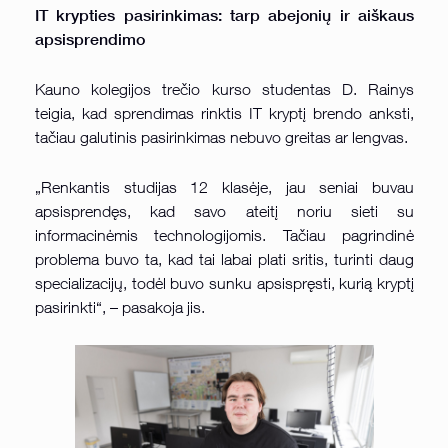
IT krypties pasirinkimas: tarp abejonių ir aiškaus
apsisprendimo
Kauno kolegijos trečio kurso studentas D. Rainys
teigia, kad sprendimas rinktis IT kryptį brendo anksti,
tačiau galutinis pasirinkimas nebuvo greitas ar lengvas.
„Renkantis studijas 12 klasėje, jau seniai buvau
apsisprendęs, kad savo ateitį noriu sieti su
informacinėmis technologijomis. Tačiau pagrindinė
problema buvo ta, kad tai labai plati sritis, turinti daug
specializacijų, todėl buvo sunku apsispręsti, kurią kryptį
pasirinkti“, – pasakoja jis.